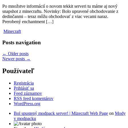
Po množstve informácií o novom tekkit serveri tu máme aj nový
snapshot z minecraftu. Novinky: Bolo upravené obchodovanie z
dedinčanmi – teraz môžu obchodovať z viac vecami naraz.
Prerobený enchantment […]
Minecraft
Posts navigation
←
Older posts
Newer posts
→
Používateľ
Registrácia
Prihlásiť sa
Feed záznamov
RSS feed komentárov
WordPress.org
Bol spustený modpack server! | Mizecraft Web Page
on
Mody
v modpacku