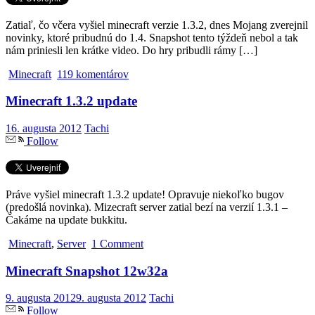
Zatiaľ, čo včera vyšiel minecraft verzie 1.3.2, dnes Mojang zverejnil
novinky, ktoré pribudnú do 1.4. Snapshot tento týždeň nebol a tak
nám priniesli len krátke video. Do hry pribudli rámy […]
Minecraft
119 komentárov
Minecraft 1.3.2 update
16. augusta 2012
Tachi
Follow
Práve vyšiel minecraft 1.3.2 update! Opravuje niekoľko bugov
(predošlá novinka). Mizecraft server zatial bezí na verzií 1.3.1 –
Čakáme na update bukkitu.
Minecraft
,
Server
1 Comment
Minecraft Snapshot 12w32a
9. augusta 2012
9. augusta 2012
Tachi
Follow