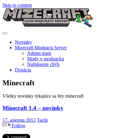
Skip to content
Novinky
Mizecraft Modpack Server
Admin team
Mody v modpacku
Nahlásenie chýb
Donácia
Minecraft
Všetky novinky týkajúce sa hry minecraft
Minecraft 1.4 – novinky
17. augusta 2012
Tachi
Follow